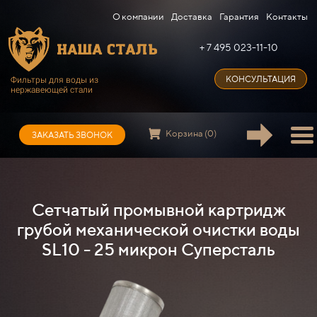
О компании
Доставка
Гарантия
Контакты
+ 7 495 023-11-10
КОНСУЛЬТАЦИЯ
Фильтры для воды из
нержавеющей стали
Корзина (0)
ЗАКАЗАТЬ ЗВОНОК
Сетчатый промывной картридж
грубой механической очистки воды
SL10 - 25 микрон Суперсталь