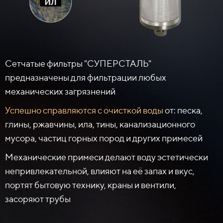
Сетчатые фильтры "СУПЕРСТАЛЬ"
предназначены для фильтрации любых
механических загрязнений
Успешно справляются с очисткой воды
от: песка,
глины, ржавчины, ила, тины, канализационного
мусора, частиц горных пород и других примесей
Механические примеси делают воду эстетически
непривлекательной, влияют на её запах и вкус,
портят бытовую технику, краны и вентили,
засоряют трубы