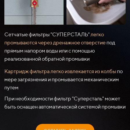
Сетчатые фильтры "СУПЕРСТАЛЬ"
легко
промываются через дренажное отверстие
под
прямым напором воды или с помощью
реализованной обратной промывки
Картридж фильтра легко извлекается из колбы
по
мере загрязнения и промывается механическим
путем
При необходимости фильтр "Суперсталь" может
быть оснащен автоматической системой промывки