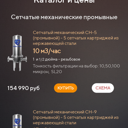
Сетчатые механические промывные
Сетчатый механический СН-5
(промывной) - 5 сетчатых картриджей из
нержавеющей стали
10 м3/час
1 и
дюйма - резьбовое
1/2
Тонкость фильтрации на выбор: 10,50,100
микрон, SL20
154 990 руб
КУПИТЬ
СХЕМА
Сетчатый механический СН-9
(промывной) - 5 сетчатых картриджей из
нержавеющей стали