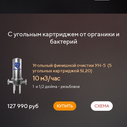
С угольным картриджем от органики и
бактерий
Угольный финишной очистки УН-5
(5
угольных картриджей SL20)
10 м3/час
1 и 1/2 дюйма - резьбовое
127 990 руб
КУПИТЬ
СХЕМА