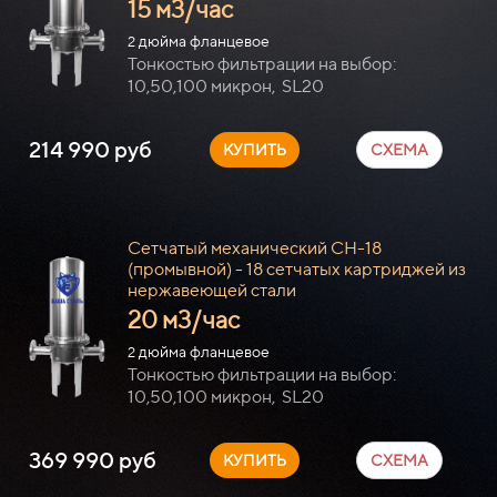
15 м3/час
дюйма фланцевое
2
Тонкостью фильтрации на выбор:
10,50,100 микрон, SL20
214 990 руб
КУПИТЬ
СХЕМА
Сетчатый механический СН-18
(промывной) - 18 сетчатых картриджей из
нержавеющей стали
20 м3/час
дюйма фланцевое
2
Тонкостью фильтрации на выбор:
10,50,100 микрон, SL20
369 990 руб
КУПИТЬ
СХЕМА