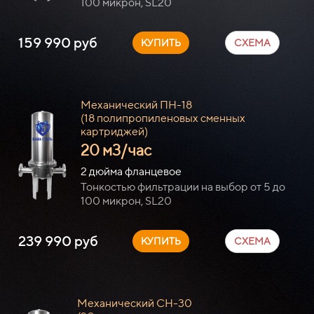
100 микрон, SL20
159 990 руб
КУПИТЬ
СХЕМА
Механический ПН-18
(18
полипропиленовых сменных
картриджей)
20 м3/час
2 дюйма фланцевое
Тонкостью фильтрации на выбор от 5 до
100 микрон, SL20
239 990 руб
КУПИТЬ
СХЕМА
Механический СН-30