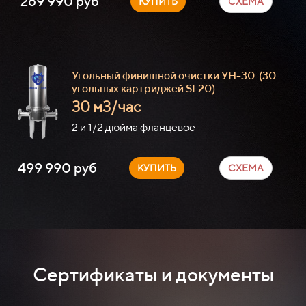
269 990 руб
КУПИТЬ
СХЕМА
Угольный финишной очистки УН-30
(30
угольных картриджей SL20)
30 м3/час
2 и 1/2 дюйма фланцевое
499 990 руб
КУПИТЬ
СХЕМА
Сертификаты и документы