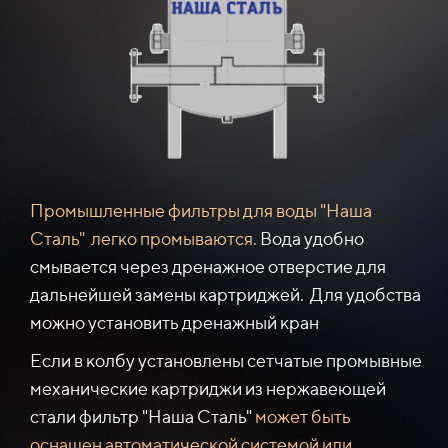
Промышленные фильтры для воды "Наша
Сталь"
легко промываются.
Вода удобно
смывается через
дренажное отверстие
для
дальнейшей замены картриджей. Для удобства
можно установить дренажный кран
Если в колбу установлены сетчатые промывные
механические картриджи из нержавеющей
стали фильтр "Наша Сталь"
может быть
оснащен автоматической системой или