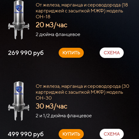
От железа, марганца и сероводорода (18
картриджей с засыпкой МЖФ) модель
ОН-18
20 м3/час
2 дюйма фланцевое
269 990 руб
КУПИТЬ
СХЕМА
От железа, марганца и сероводорода (30
картриджей с засыпкой МЖФ) модель
ОН-30
30 м3/час
2 и 1/2 дюйма фланцевое
499 990 руб
КУПИТЬ
СХЕМА