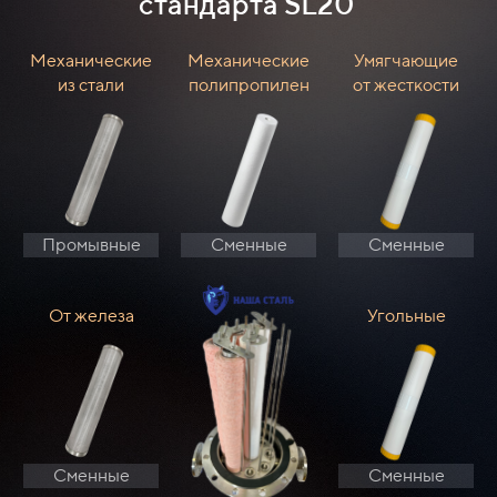
стандарта SL20
Механические
Механические
Умягчающие
из стали
полипропилен
от жесткости
Промывные
Сменные
Сменные
От железа
Угольные
Сменные
Сменные