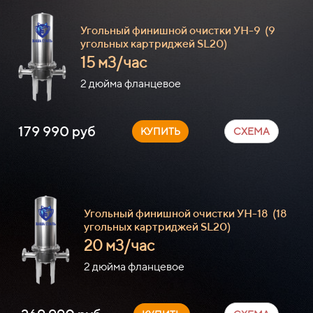
Угольный финишной очистки УН-9
(9
угольных картриджей SL20)
15 м3/час
2 дюйма фланцевое
179 990 руб
КУПИТЬ
СХЕМА
Угольный финишной очистки УН-18
(18
угольных картриджей SL20)
20 м3/час
2 дюйма фланцевое