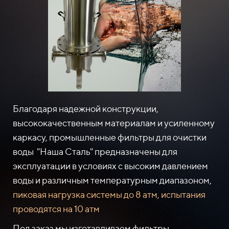
Благодаря надежной конструкции,
высококачественным материалам и усиленному
каркасу, промышленные фильтры для очистки
воды "Наша Сталь" предназначены для
эксплуатации в условиях с высоким давлением
воды и различным температурным диапазоном,
пиковая нагрузка системы до 8 атм, испытания
проводятся на 10 атм
Под заказ мы изготавливаем фильтры