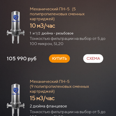
Механический ПН-5 (
5
полипропиленовых сменных
картриджей)
10 м3/час
1 и
дюйма - резьбовое
1/2
Тонкостью фильтрации на выбор от 5 до
100 микрон, SL20
105 990 руб
КУПИТЬ
СХЕМА
Механический ПН-5
(9
полипропиленовых сменных
картриджей)
15 м3/час
2 дюйма фланцевое
Тонкостью фильтрации на выбор от 5 до