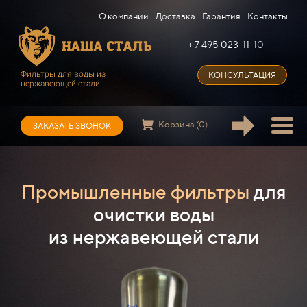
О компании
Доставка
Гарантия
Контакты
+ 7 495 023-11-10
Фильтры для воды из
КОНСУЛЬТАЦИЯ
нержавеющей стали
Корзина (0)
ЗАКАЗАТЬ ЗВОНОК
Промышленные фильтры
для
очистки воды
из нержавеющей стали