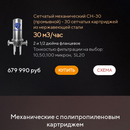
Сетчатый механический СН-30
(промывной) - 30 сетчатых картриджей
из нержавеющей стали
30 м3/час
2 и 1/2 дюйма фланцевое
Тонкостью фильтрации на выбор:
10,50,100 микрон, SL20
679 990 руб
КУПИТЬ
СХЕМА
Механические с полипропиленовым
картриджем