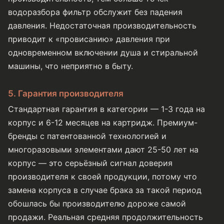
водоразбора фильтр обслужит без падения
давления. Недостаточная производительность
приводит к «провисанию» давления при
одновременном включении душа и стиральной
машины, что неприятно в быту.
5. Гарантия производителя
Стандартная гарантия в категории — 1-3 года на
корпус и 6-12 месяцев на картридж. Премиум-
бренды с патентованной технологией и
многоразовыми элементами дают 25-50 лет на
корпус — это серьёзный сигнал доверия
производителя к своей продукции, потому что
замена корпуса в случае брака за такой период
обошлась бы производителю дороже самой
продажи. Реальная средняя продолжительность