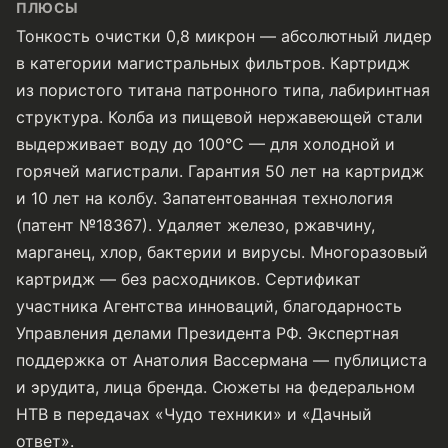
ПЛЮСЫ
Тонкость очистки 0,8 микрон — абсолютный лидер
в категории магистральных фильтров. Картридж
из пористого титана патронного типа, лабиринтная
структура. Колба из пищевой нержавеющей стали
выдерживает воду до 100°C — для холодной и
горячей магистрали. Гарантия 50 лет на картридж
и 10 лет на колбу. Запатентованная технология
(патент №18367). Удаляет железо, ржавчину,
марганец, хлор, бактерии и вирусы. Многоразовый
картридж — без расходников. Сертификат
участника Агентства инноваций, благодарность
Управления делами Президента РФ. Экспертная
поддержка от Анатолия Вассермана — публициста
и эрудита, лица бренда. Сюжеты на федеральном
НТВ в передачах «Чудо техники» и «Дачный
ответ».