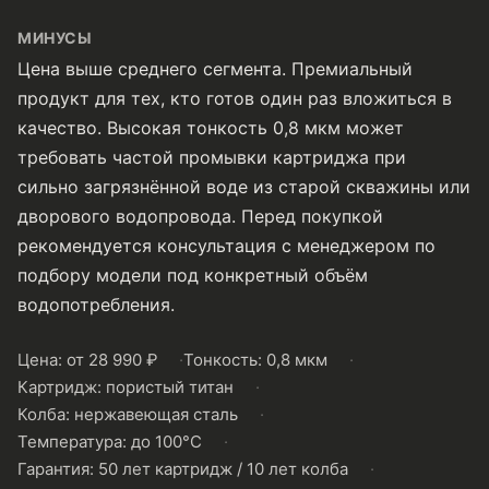
МИНУСЫ
Цена выше среднего сегмента. Премиальный
продукт для тех, кто готов один раз вложиться в
качество. Высокая тонкость 0,8 мкм может
требовать частой промывки картриджа при
сильно загрязнённой воде из старой скважины или
дворового водопровода. Перед покупкой
рекомендуется консультация с менеджером по
подбору модели под конкретный объём
водопотребления.
Цена: от 28 990 ₽
Тонкость: 0,8 мкм
Картридж: пористый титан
Колба: нержавеющая сталь
Температура: до 100°C
Гарантия: 50 лет картридж / 10 лет колба