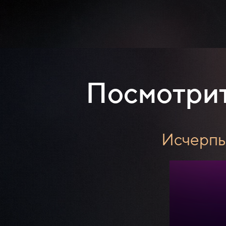
Посмотрит
Исчерпы