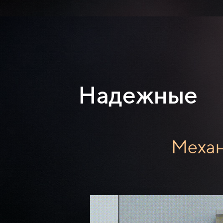
Надежные
Механ