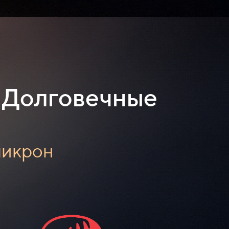
Долговечные
микрон