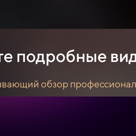
е подробные ви
вающий обзор профессионала