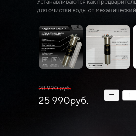
Устанавливаются как предварител
для очистки воды от механически
28 990 руб.
25 990руб.