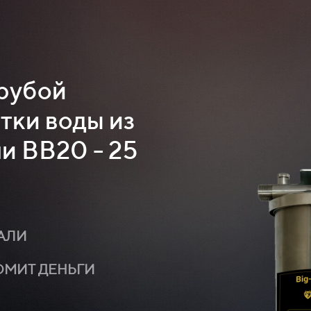
грубой
тки воды из
и BB20 - 25
АЛИ
ОМИТ ДЕНЬГИ