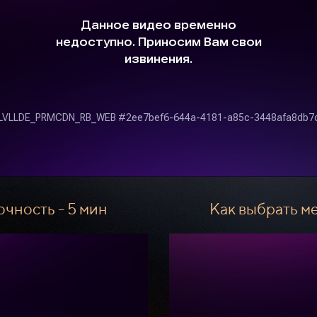
чность - 5 мин
Как выбрать м